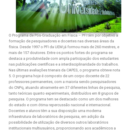
O Programa de Pós-Graduação em Física – PFI têm por objetivo a
formação de pesquisadores e docentes nas diversas áreas da
física. Desde 1997 o PFI da UEM já formou mais de 260 mestres, e
mais de 157 doutores. Entre os pontos fortes do programa se
destaca a produtividade com ampla participação dos estudantes
nas publicações científicas e a interdisciplinaridade do trabalhos.
Nas últimas avaliações trienais da CAPES, o programa obteve nota
5. O programa hoje é composto de um corpo docente de 22
professores permanentes, com a maioria sendo pesquisadores
do CNPq, atuando ativamente em 37 diferentes linhas de pesquisa,
tanto teóricas quanto experimentais, distribuídos em 8 grupos de
pesquisa. O programa tem se destacado como um dos melhores
do estado e com ótima repercussão nacional e internacional.
Docentes e alunos têm a sua disposição uma moderna
infraestrutura de laboratórios de pesquisa, em adição da
possibilidade de utilização de diversos outros laboratórios
institucionais multiusuários, proporcionando aos acadêmicos a